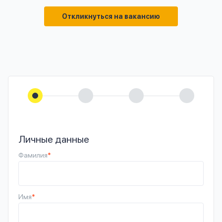
Откликнуться на вакансию
Личные данные
Фамилия
*
Имя
*