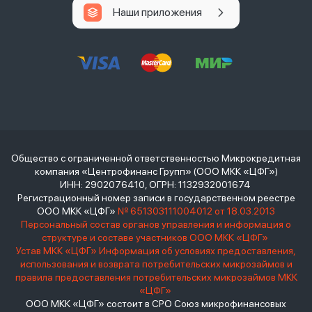
Наши приложения
Общество с ограниченной ответственностью Микрокредитная
компания «Центрофинанс Групп» (ООО МКК «ЦФГ»)
ИНН: 2902076410, ОГРН: 1132932001674
Регистрационный номер записи в государственном реестре
ООО МКК «ЦФГ»
№ 651303111004012 от 18.03.2013
Персональный состав органов управления и информация о
структуре и составе участников ООО МКК «ЦФГ»
Устав МКК «ЦФГ»
Информация об условиях предоставления,
использования и возврата потребительских микрозаймов и
правила предоставления потребительских микрозаймов МКК
«ЦФГ»
ООО МКК «ЦФГ» состоит в СРО Союз микрофинансовых