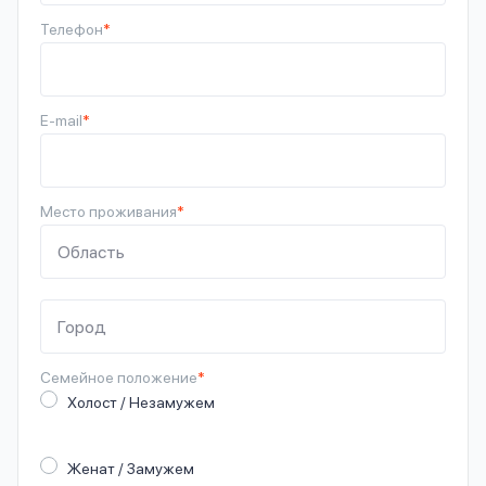
Телефон
*
E-mail
*
Место проживания
*
Семейное
положение
*
Холост / Незамужем
Женат / Замужем