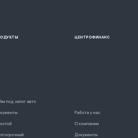
РОДУКТЫ
ЦЕНТРОФИНАНС
йм под залог авто
кументы
Работа у нас
остой
О компании
лгосрочный
Документы