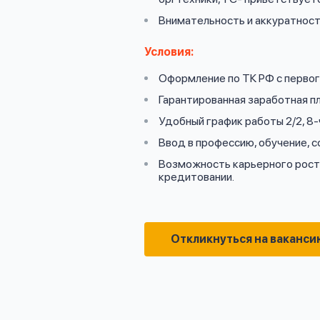
Внимательность и аккуратност
Условия:
Оформление по ТК РФ с первого
Гарантированная заработная пл
Удобный график работы 2/2, 8-
Ввод в профессию, обучение, 
Возможность карьерного роста
кредитовании.
Откликнуться на ваканси