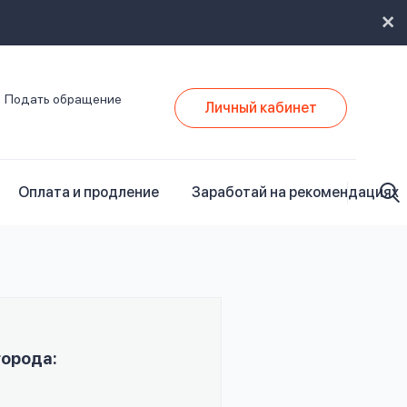
Подать обращение
Личный кабинет
Оплата и продление
Заработай на рекомендациях
города: