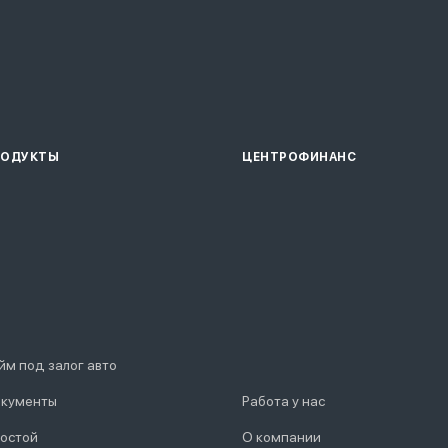
РОДУКТЫ
ЦЕНТРОФИНАНС
йм под залог авто
кументы
Работа у нас
остой
О компании