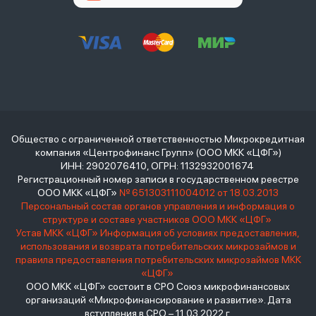
Общество с ограниченной ответственностью Микрокредитная
компания «Центрофинанс Групп» (ООО МКК «ЦФГ»)
ИНН: 2902076410, ОГРН: 1132932001674
Регистрационный номер записи в государственном реестре
ООО МКК «ЦФГ»
№ 651303111004012 от 18.03.2013
Персональный состав органов управления и информация о
структуре и составе участников ООО МКК «ЦФГ»
Устав МКК «ЦФГ»
Информация об условиях предоставления,
использования и возврата потребительских микрозаймов и
правила предоставления потребительских микрозаймов МКК
«ЦФГ»
ООО МКК «ЦФГ» состоит в СРО Союз микрофинансовых
организаций «Микрофинансирование и развитие». Дата
вступления в СРО – 11.03.2022 г.