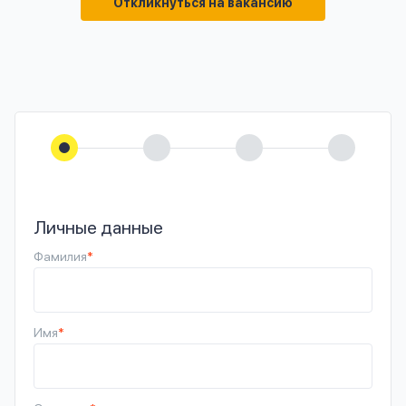
Откликнуться на вакансию
Личные данные
Фамилия
*
Имя
*