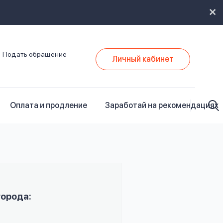
Подать обращение
Личный кабинет
Оплата и продление
Заработай на рекомендациях
города: