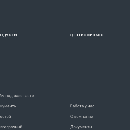
РОДУКТЫ
ЦЕНТРОФИНАНС
йм под залог авто
кументы
Работа у нас
остой
О компании
лгосрочный
Документы