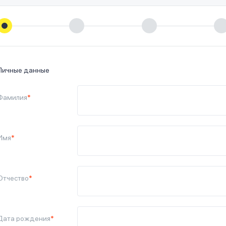
Личные данные
Фамилия
*
Имя
*
Отчество
*
Дата рождения
*