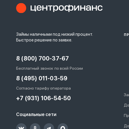
Займы наличными под низкий процент.
П
Быстрое решение по заявке.
8 (800) 700-37-67
Бесплатный звонок по всей России
8 (495) 011-03-59
Согласно тарифу оператора
За
+7 (931) 106-54-50
До
Социальные сети
Пр
До