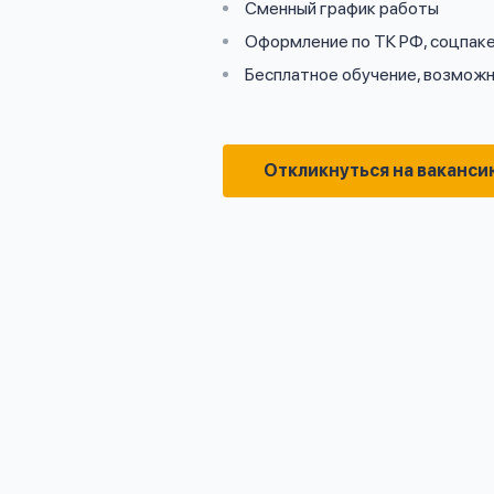
Сменный график работы
Оформление по ТК РФ, соцпак
Бесплатное обучение, возможн
Откликнуться на ваканси