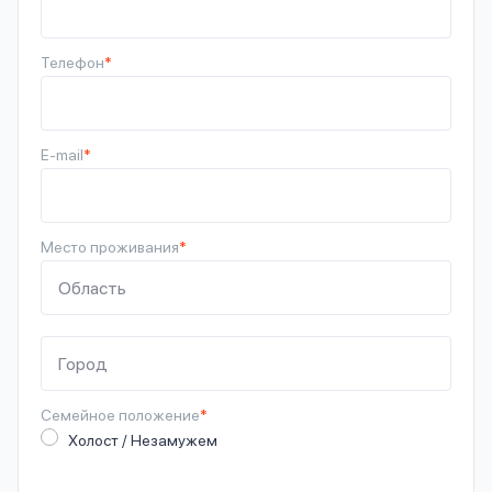
Телефон
*
E-mail
*
Место проживания
*
Семейное
положение
*
Холост / Незамужем