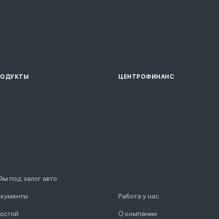
РОДУКТЫ
ЦЕНТРОФИНАНС
йм под залог авто
кументы
Работа у нас
остой
О компании