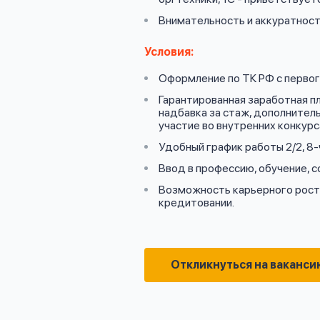
Внимательность и аккуратност
Условия:
Оформление по ТК РФ с первого
Гарантированная заработная п
надбавка за стаж, дополнитель
участие во внутренних конкурс
Удобный график работы 2/2, 8-
Ввод в профессию, обучение, 
Возможность карьерного роста
кредитовании.
Откликнуться на ваканси