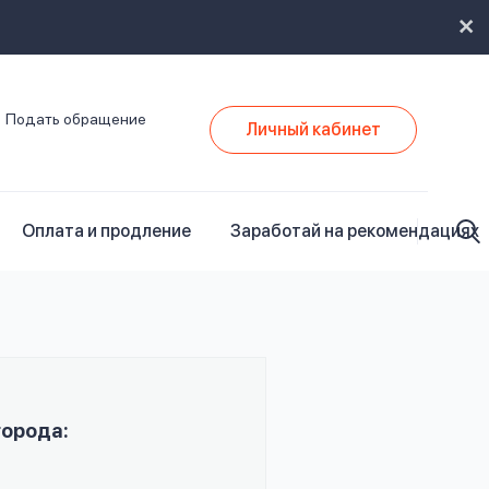
Подать обращение
Личный кабинет
Оплата и продление
Заработай на рекомендациях
города: