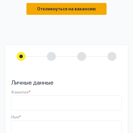
Откликнуться на вакансию
Личные данные
Фамилия
*
Имя
*