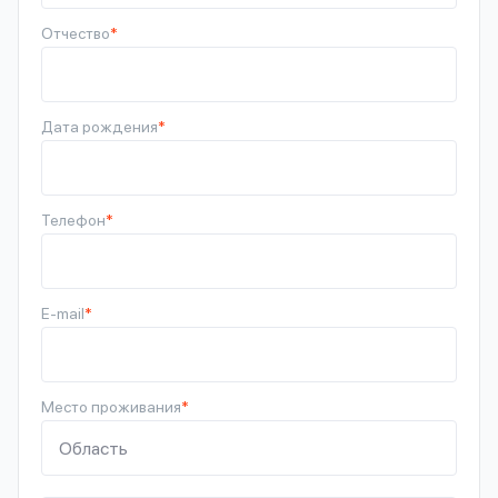
Отчество
*
Дата рождения
*
Телефон
*
E-mail
*
Место проживания
*