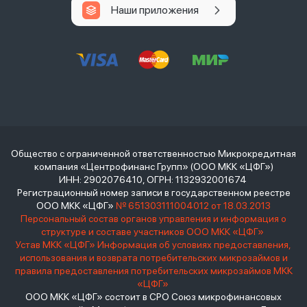
Наши приложения
Общество с ограниченной ответственностью Микрокредитная
компания «Центрофинанс Групп» (ООО МКК «ЦФГ»)
ИНН: 2902076410, ОГРН: 1132932001674
Регистрационный номер записи в государственном реестре
ООО МКК «ЦФГ»
№ 651303111004012 от 18.03.2013
Персональный состав органов управления и информация о
структуре и составе участников ООО МКК «ЦФГ»
Устав МКК «ЦФГ»
Информация об условиях предоставления,
использования и возврата потребительских микрозаймов и
правила предоставления потребительских микрозаймов МКК
«ЦФГ»
ООО МКК «ЦФГ» состоит в СРО Союз микрофинансовых