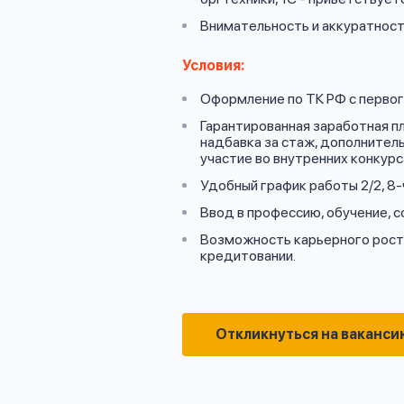
Внимательность и аккуратност
Условия:
Оформление по ТК РФ с первого
Гарантированная заработная п
надбавка за стаж, дополнитель
участие во внутренних конкурс
Удобный график работы 2/2, 8-
Ввод в профессию, обучение, 
Возможность карьерного роста
кредитовании.
Откликнуться на ваканси