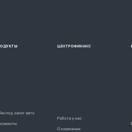
РОДУКТЫ
ЦЕНТРОФИНАНС
йм под залог авто
Работа у нас
кументы
О компании