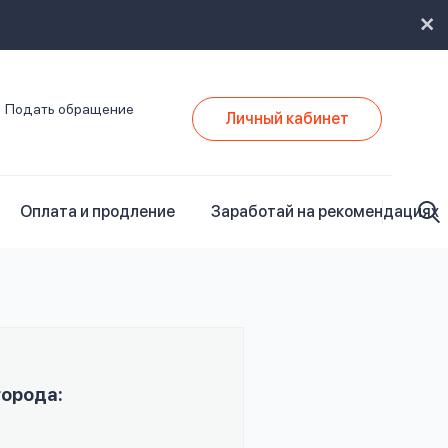
Подать обращение
Личный кабинет
Оплата и продление
Заработай на рекомендациях
города: