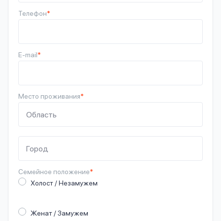
Телефон
*
E-mail
*
Место проживания
*
Семейное
положение
*
Холост / Незамужем
Женат / Замужем