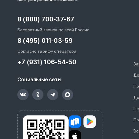
8 (800) 700-37-67
Бесплатный звонок по всей России
8 (495) 011-03-59
Согласно тарифу оператора
+7 (931) 106-54-50
За
До
Социальные сети
Пр
До
Пе
По
Вс