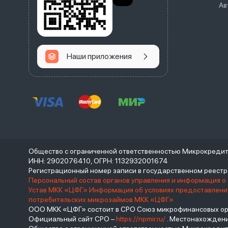
Ав
Наши приложения
Общество с ограниченной ответственностью Микрокреди
ИНН: 2902076410, ОГРН: 1132932001674
Регистрационный номер записи в государственном реес
Персональный состав органов управления и информация о
Устав МКК «ЦФГ»
Информация об условиях предоставления
потребительских микрозаймов МКК «ЦФГ»
ООО МКК «ЦФГ» состоит в СРО Союз микрофинансовых орга
Официальный сайт СРО –
https://npmir.ru/
. Местонахождение 