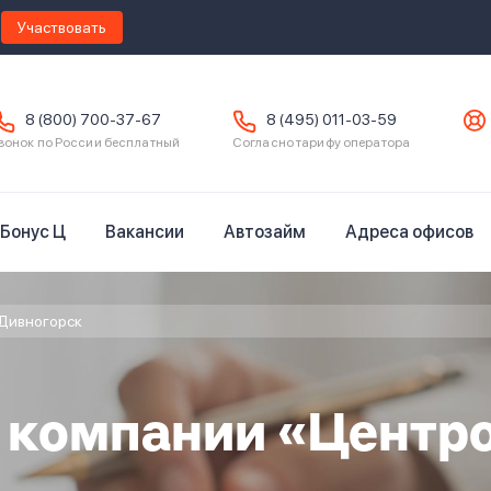
Участвовать
8 (800) 700-37-67
8 (495) 011-03-59
вонок по России бесплатный
Согласно тарифу оператора
Бонус Ц
Вакансии
Автозайм
Адреса офисов
Дивногорск
в компании «Центр