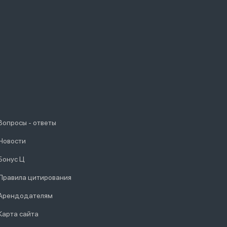
Вопросы - ответы
Новости
Бонус Ц
Правила цитирования
Арендодателям
Карта сайта