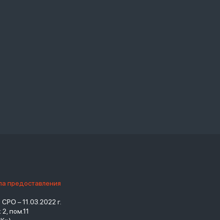
ила предоставления
РО – 11.03.2022 г.
2, пом.11