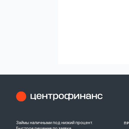
Займы наличными под низкий процент.
П
Быстрое решение по заявке.