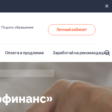
Подать обращение
Личный кабинет
Оплата и продление
Заработай на рекомендациях
офинанс»