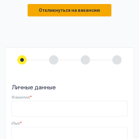
Откликнуться на вакансию
Личные данные
Фамилия
*
Имя
*