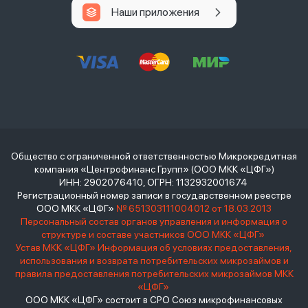
Наши приложения
Общество с ограниченной ответственностью Микрокредитная
компания «Центрофинанс Групп» (ООО МКК «ЦФГ»)
ИНН: 2902076410, ОГРН: 1132932001674
Регистрационный номер записи в государственном реестре
ООО МКК «ЦФГ»
№ 651303111004012 от 18.03.2013
Персональный состав органов управления и информация о
структуре и составе участников ООО МКК «ЦФГ»
Устав МКК «ЦФГ»
Информация об условиях предоставления,
использования и возврата потребительских микрозаймов и
правила предоставления потребительских микрозаймов МКК
«ЦФГ»
ООО МКК «ЦФГ» состоит в СРО Союз микрофинансовых