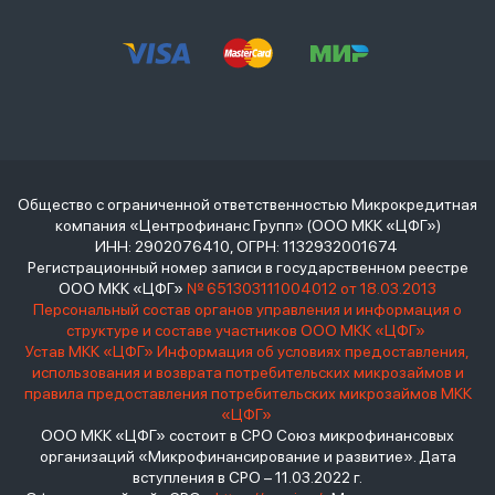
Общество с ограниченной ответственностью Микрокредитная
компания «Центрофинанс Групп» (ООО МКК «ЦФГ»)
ИНН: 2902076410, ОГРН: 1132932001674
Регистрационный номер записи в государственном реестре
ООО МКК «ЦФГ»
№ 651303111004012 от 18.03.2013
Персональный состав органов управления и информация о
структуре и составе участников ООО МКК «ЦФГ»
Устав МКК «ЦФГ»
Информация об условиях предоставления,
использования и возврата потребительских микрозаймов и
правила предоставления потребительских микрозаймов МКК
«ЦФГ»
ООО МКК «ЦФГ» состоит в СРО Союз микрофинансовых
организаций «Микрофинансирование и развитие». Дата
вступления в СРО – 11.03.2022 г.