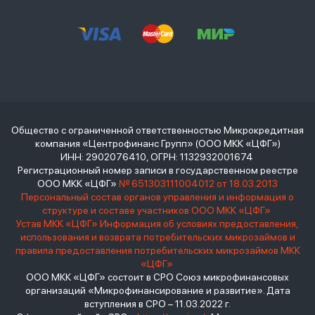
Общество с ограниченной ответственностью Микрокредитная
компания «Центрофинанс Групп» (ООО МКК «ЦФГ»)
ИНН: 2902076410, ОГРН: 1132932001674
Регистрационный номер записи в государственном реестре
ООО МКК «ЦФГ»
№ 651303111004012 от 18.03.2013
Персональный состав органов управления и информация о
структуре и составе участников ООО МКК «ЦФГ»
Устав МКК «ЦФГ»
Информация об условиях предоставления,
использования и возврата потребительских микрозаймов и
правила предоставления потребительских микрозаймов МКК
«ЦФГ»
ООО МКК «ЦФГ» состоит в СРО Союз микрофинансовых
организаций «Микрофинансирование и развитие». Дата
вступления в СРО – 11.03.2022 г.