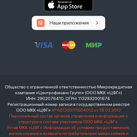
Наши приложения
Общество с ограниченной ответственностью Микрокредитная
компания «Центрофинанс Групп» (ООО МКК «ЦФГ»)
ИНН: 2902076410, ОГРН: 1132932001674
Регистрационный номер записи в государственном реестре
ООО МКК «ЦФГ»
№ 651303111004012 от 18.03.2013
Персональный состав органов управления и информация о
структуре и составе участников ООО МКК «ЦФГ»
Устав МКК «ЦФГ»
Информация об условиях предоставления,
использования и возврата потребительских микрозаймов и