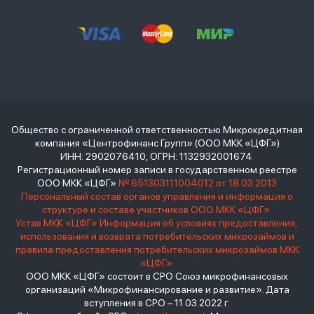
Общество с ограниченной ответственностью Микрокредитная
компания «Центрофинанс Групп» (ООО МКК «ЦФГ»)
ИНН: 2902076410, ОГРН: 1132932001674
Регистрационный номер записи в государственном реестре
ООО МКК «ЦФГ»
№ 651303111004012 от 18.03.2013
Персональный состав органов управления и информация о
структуре и составе участников ООО МКК «ЦФГ»
Устав МКК «ЦФГ»
Информация об условиях предоставления,
использования и возврата потребительских микрозаймов и
правила предоставления потребительских микрозаймов МКК
«ЦФГ»
ООО МКК «ЦФГ» состоит в СРО Союз микрофинансовых
организаций «Микрофинансирование и развитие». Дата
вступления в СРО – 11.03.2022 г.