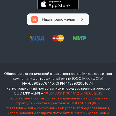
Наши приложения
Общество с ограниченной ответственностью Микрокредитная
компания «Центрофинанс Групп» (ООО МКК «ЦФГ»)
ИНН: 2902076410, ОГРН: 1132932001674
Регистрационный номер записи в государственном реестре
ООО МКК «ЦФГ»
№ 651303111004012 от 18.03.2013
Персональный состав органов управления и информация о
структуре и составе участников ООО МКК «ЦФГ»
Устав МКК «ЦФГ»
Информация об условиях предоставления,
использования и возврата потребительских микрозаймов и