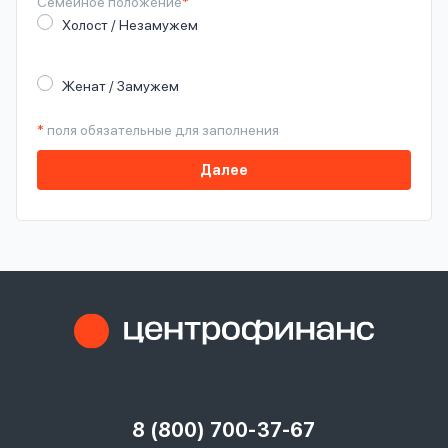
Семейное
положение
*
Холост / Незамужем
Женат / Замужем
*
поля обязательные для заполнения
Далее
8 (800) 700-37-67