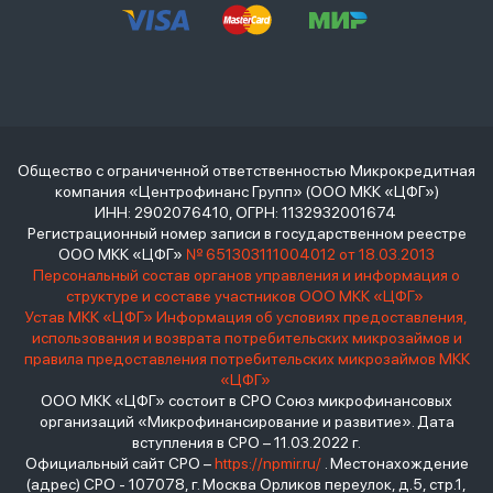
Общество с ограниченной ответственностью Микрокредитная
компания «Центрофинанс Групп» (ООО МКК «ЦФГ»)
ИНН: 2902076410, ОГРН: 1132932001674
Регистрационный номер записи в государственном реестре
ООО МКК «ЦФГ»
№ 651303111004012 от 18.03.2013
Персональный состав органов управления и информация о
структуре и составе участников ООО МКК «ЦФГ»
Устав МКК «ЦФГ»
Информация об условиях предоставления,
использования и возврата потребительских микрозаймов и
правила предоставления потребительских микрозаймов МКК
«ЦФГ»
ООО МКК «ЦФГ» состоит в СРО Союз микрофинансовых
организаций «Микрофинансирование и развитие». Дата
вступления в СРО – 11.03.2022 г.
Официальный сайт СРО –
https://npmir.ru/
. Местонахождение
(адрес) СРО - 107078, г. Москва Орликов переулок, д.5, стр.1,