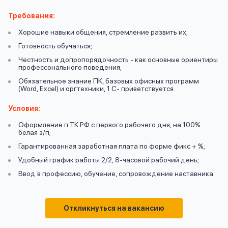
вопрос
данных
Требования:
Хорошие навыки общения, стремление развить их;
Готовность обучаться;
Честность и допропорядочность - как основные ориентиры
профессонального поведения;
Обязательное знание ПК, базовых офисных программ
(Word, Excel) и оргтехники, 1 С- приветствуется.
Ответы
Оформить заявку
Условия:
на
вопросы
Оформление п ТК РФ с первого рабочего дня, на 100%
Войти под другим номером
белая з/п;
Гарантированная заработная плата по форме фикс + %;
Удобный график работы 2/2, 8-часовой рабочий день;
Ввод в профессию, обучение, сопровождение наставника.
Откликнуться на вакансию