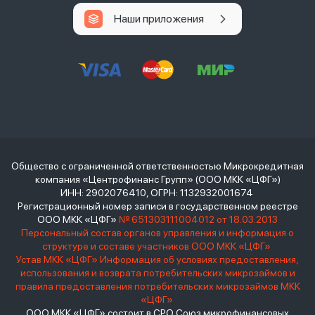
Наши приложения
Общество с ограниченной ответственностью Микрокредитная
компания «Центрофинанс Групп» (ООО МКК «ЦФГ»)
ИНН: 2902076410, ОГРН: 1132932001674
Регистрационный номер записи в государственном реестре
ООО МКК «ЦФГ»
№ 651303111004012 от 18.03.2013
Персональный состав органов управления и информация о
структуре и составе участников ООО МКК «ЦФГ»
Устав МКК «ЦФГ»
Информация об условиях предоставления,
использования и возврата потребительских микрозаймов и
правила предоставления потребительских микрозаймов МКК
«ЦФГ»
ООО МКК «ЦФГ» состоит в СРО Союз микрофинансовых