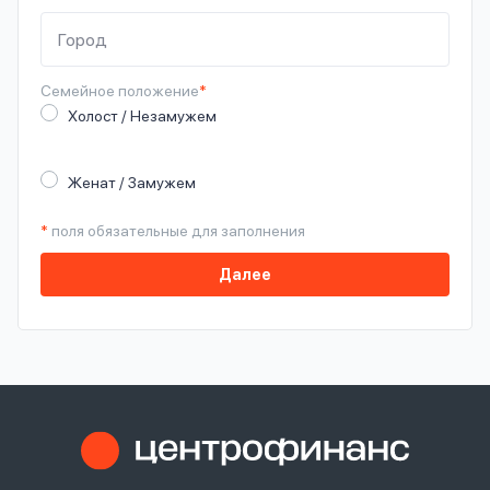
Семейное
положение
*
Холост / Незамужем
Женат / Замужем
*
поля обязательные для заполнения
Далее