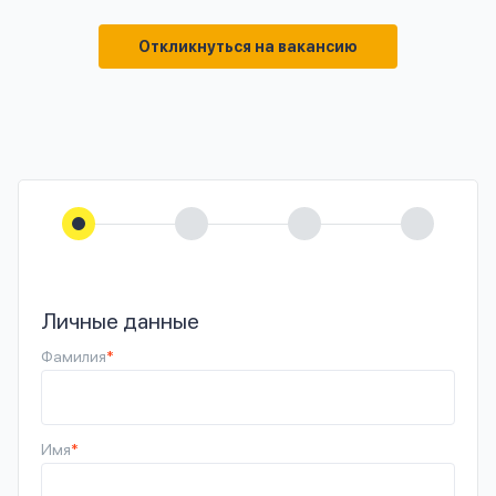
Откликнуться на вакансию
Личные данные
Фамилия
*
Имя
*