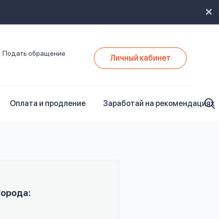
Подать обращение
Личный кабинет
Оплата и продление
Заработай на рекомендациях
города: