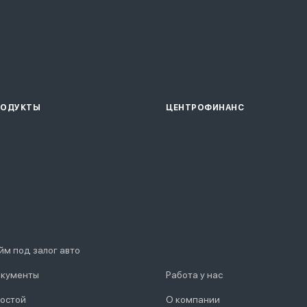
РОДУКТЫ
ЦЕНТРОФИНАНС
йм под залог авто
кументы
Работа у нас
остой
О компании