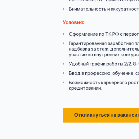
Внимательность и аккуратност
Условия:
Оформление по ТК РФ с первого
Гарантированная заработная п
надбавка за стаж, дополнитель
участие во внутренних конкурс
Удобный график работы 2/2, 8-
Ввод в профессию, обучение, 
Возможность карьерного роста
кредитовании.
Откликнуться на ваканси