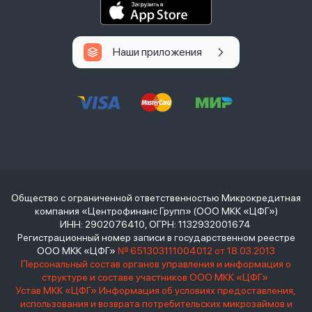
Наши приложения
Общество с ограниченной ответственностью Микрокредитная
компания «Центрофинанс Групп» (ООО МКК «ЦФГ»)
ИНН: 2902076410, ОГРН: 1132932001674
Регистрационный номер записи в государственном реестре
ООО МКК «ЦФГ»
№ 651303111004012 от 18.03.2013
Персональный состав органов управления и информация о
структуре и составе участников ООО МКК «ЦФГ»
Устав МКК «ЦФГ»
Информация об условиях предоставления,
использования и возврата потребительских микрозаймов и