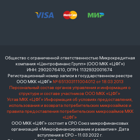
Общество с ограниченной ответственностью Микрокредитная
компания «Центрофинанс Групп» (ООО МКК «ЦФГ»)
ИНН: 2902076410, ОГРН: 1132932001674
Регистрационный номер записи в государственном реестре
ООО МКК «ЦФГ»
№ 651303111004012 от 18.03.2013
Персональный состав органов управления и информация о
структуре и составе участников ООО МКК «ЦФГ»
Устав МКК «ЦФГ»
Информация об условиях предоставления,
использования и возврата потребительских микрозаймов и
правила предоставления потребительских микрозаймов МКК
«ЦФГ»
ООО МКК «ЦФГ» состоит в СРО Союз микрофинансовых
организаций «Микрофинансирование и развитие». Дата
вступления в СРО – 11.03.2022 г.