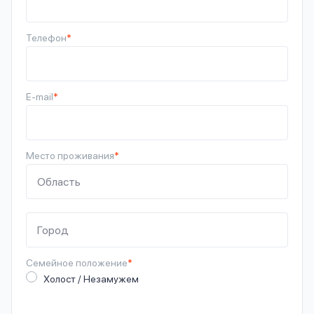
Телефон
*
E-mail
*
Место проживания
*
Семейное
положение
*
Холост / Незамужем