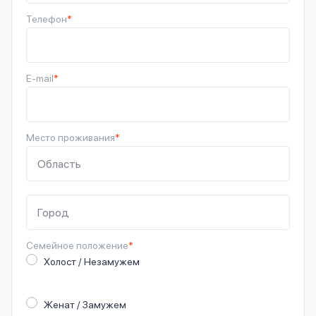
Телефон
*
E-mail
*
Место проживания
*
Семейное
положение
*
Холост / Незамужем
Женат / Замужем