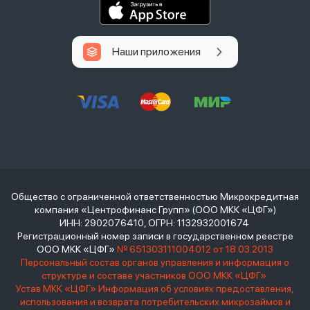
Наши приложения
Общество с ограниченной ответственностью Микрокредитная
компания «Центрофинанс Групп» (ООО МКК «ЦФГ»)
ИНН: 2902076410, ОГРН: 1132932001674
Регистрационный номер записи в государственном реестре
ООО МКК «ЦФГ»
№ 651303111004012 от 18.03.2013
Персональный состав органов управления и информация о
структуре и составе участников ООО МКК «ЦФГ»
Устав МКК «ЦФГ»
Информация об условиях предоставления,
использования и возврата потребительских микрозаймов и