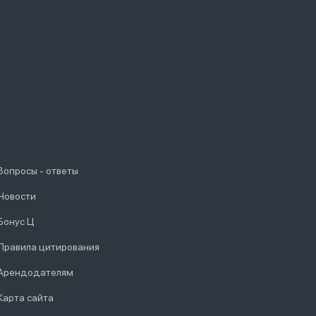
Вопросы - ответы
Новости
Бонус Ц
Правила цитирования
Арендодателям
Карта сайта