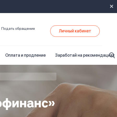
Подать обращение
Личный кабинет
Оплата и продление
Заработай на рекомендациях
офинанс»