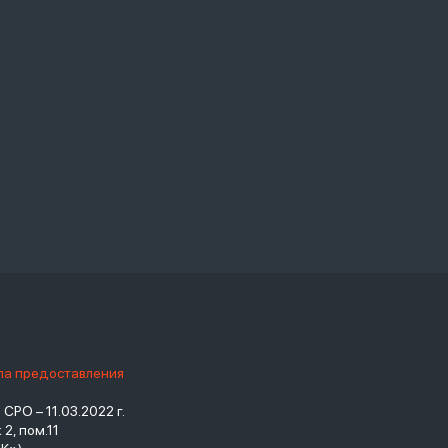
ила предоставления
РО – 11.03.2022 г.
2, пом.11