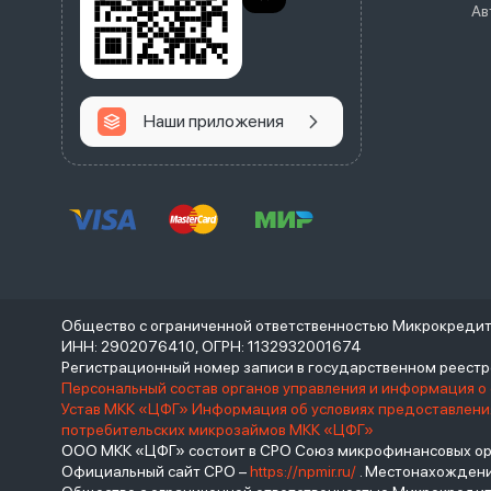
Ав
Наши приложения
Общество с ограниченной ответственностью Микрокреди
ИНН: 2902076410, ОГРН: 1132932001674
Регистрационный номер записи в государственном реес
Персональный состав органов управления и информация о
Устав МКК «ЦФГ»
Информация об условиях предоставления
потребительских микрозаймов МКК «ЦФГ»
ООО МКК «ЦФГ» состоит в СРО Союз микрофинансовых орга
Официальный сайт СРО –
https://npmir.ru/
. Местонахождение 