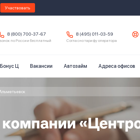
Участвовать
8 (800) 700-37-67
8 (495) 011-03-59
вонок по России бесплатный
Согласно тарифу оператора
Бонус Ц
Вакансии
Автозайм
Адреса офисов
Альметьевск
в компании «Центр