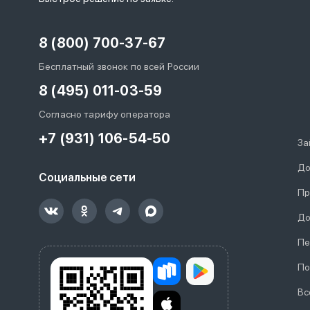
8 (800) 700-37-67
Бесплатный звонок по всей России
8 (495) 011-03-59
Согласно тарифу оператора
+7 (931) 106-54-50
За
До
Социальные сети
Пр
До
Пе
По
Вс