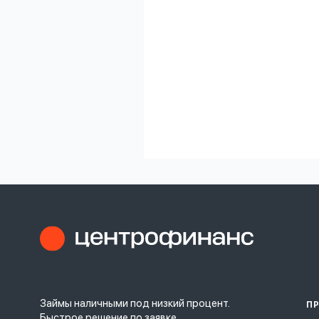
Займы наличными под низкий процент.
П
Быстрое решение по заявке.