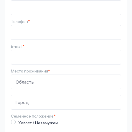
Телефон
*
E-mail
*
Место проживания
*
Семейное
положение
*
Холост / Незамужем