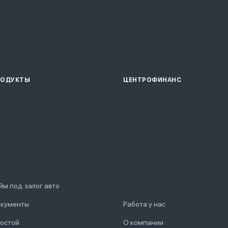
РОДУКТЫ
ЦЕНТРОФИНАНС
йм под залог авто
кументы
Работа у нас
остой
О компании