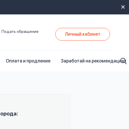
Подать обращение
Личный кабинет
Оплата и продление
Заработай на рекомендациях
города: