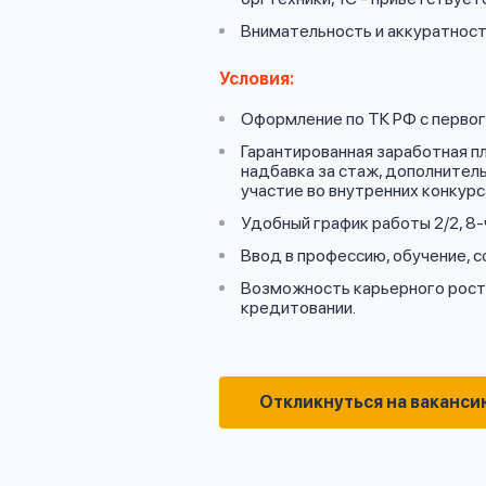
Внимательность и аккуратност
Условия:
Оформление по ТК РФ с первого
Гарантированная заработная п
надбавка за стаж, дополнитель
участие во внутренних конкурс
Удобный график работы 2/2, 8-
Ввод в профессию, обучение, 
Возможность карьерного роста
кредитовании.
Откликнуться на ваканси