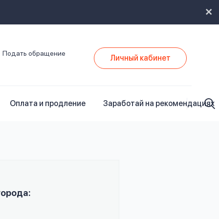
Подать обращение
Личный кабинет
Оплата и продление
Заработай на рекомендациях
города: