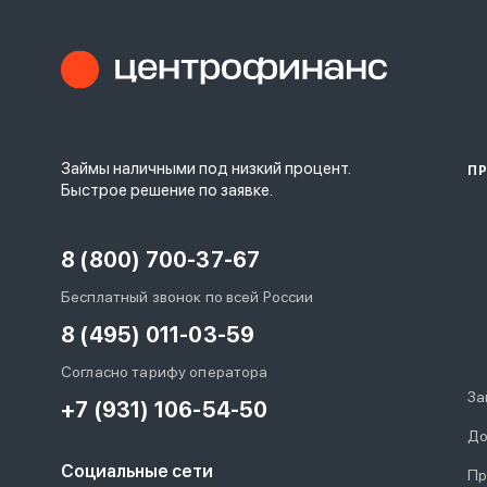
Займы наличными под низкий процент.
П
Быстрое решение по заявке.
8 (800) 700-37-67
Бесплатный звонок по всей России
8 (495) 011-03-59
Согласно тарифу оператора
За
+7 (931) 106-54-50
До
Социальные сети
Пр