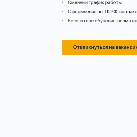
Сменный график работы
Оформление по ТК РФ, соцпак
Бесплатное обучение, возможн
Откликнуться на ваканси