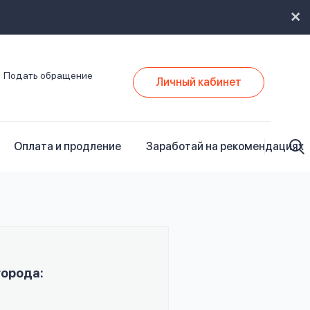
Подать обращение
Личный кабинет
Оплата и продление
Заработай на рекомендациях
города: