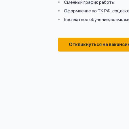
Сменный график работы
Оформление по ТК РФ, соцпак
Бесплатное обучение, возможн
Откликнуться на ваканси