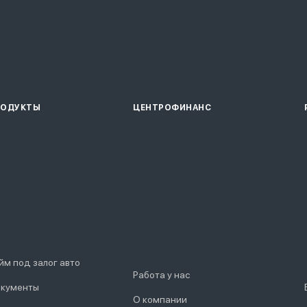
РОДУКТЫ
ЦЕНТРОФИНАНС
йм под залог авто
Работа у нас
кументы
О компании