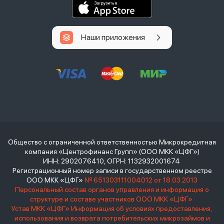
Наши приложения
Общество с ограниченной ответственностью Микрокредитная
компания «Центрофинанс Групп» (ООО МКК «ЦФГ»)
ИНН: 2902076410, ОГРН: 1132932001674
Регистрационный номер записи в государственном реестре
ООО МКК «ЦФГ»
№ 651303111004012 от 18.03.2013
Персональный состав органов управления и информация о
структуре и составе участников ООО МКК «ЦФГ»
Устав МКК «ЦФГ»
Информация об условиях предоставления,
использования и возврата потребительских микрозаймов и