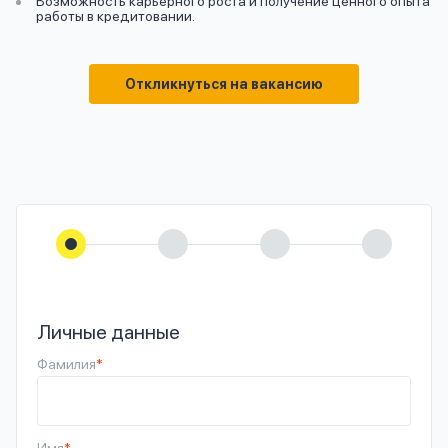
Возможность карьерного роста и получение ценного опыта
работы в кредитовании.
Откликнуться на вакансию
Личные данные
Фамилия
*