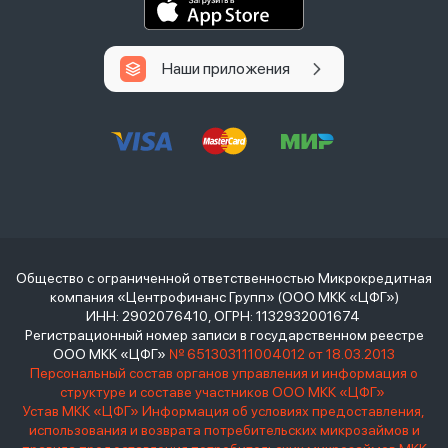
Наши приложения
Общество с ограниченной ответственностью Микрокредитная
компания «Центрофинанс Групп» (ООО МКК «ЦФГ»)
ИНН: 2902076410, ОГРН: 1132932001674
Регистрационный номер записи в государственном реестре
ООО МКК «ЦФГ»
№ 651303111004012 от 18.03.2013
Персональный состав органов управления и информация о
структуре и составе участников ООО МКК «ЦФГ»
Устав МКК «ЦФГ»
Информация об условиях предоставления,
использования и возврата потребительских микрозаймов и