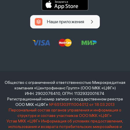
Наши приложения
Общество с ограниченной ответственностью Микрокредитная
компания «Центрофинанс Групп» (ООО МКК «ЦФГ»)
ИНН: 2902076410, ОГРН: 1132932001674
Регистрационный номер записи в государственном реестре
ООО МКК «ЦФГ»
№ 651303111004012 от 18.03.2013
Персональный состав органов управления и информация о
структуре и составе участников ООО МКК «ЦФГ»
Устав МКК «ЦФГ»
Информация об условиях предоставления,
использования и возврата потребительских микрозаймов и