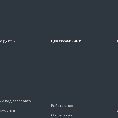
РОДУКТЫ
ЦЕНТРОФИНАНС
йм под залог авто
Работа у нас
кументы
О компании