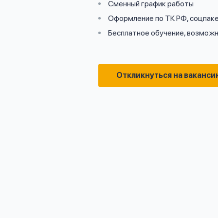
Сменный график работы
Оформление по ТК РФ, соцпак
Бесплатное обучение, возможн
Откликнуться на ваканси