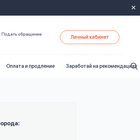
Подать обращение
Личный кабинет
Оплата и продление
Заработай на рекомендациях
города: