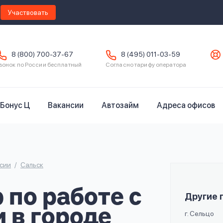
Участвовать
8 (800) 700-37-67
8 (495) 011-03-59
вонок по России бесплатный
Согласно тарифу оператора
Бонус Ц
Вакансии
Автозайм
Адреса офисов
сии
Сальск
по работе с
Другие 
 в городе
г. Сельцо