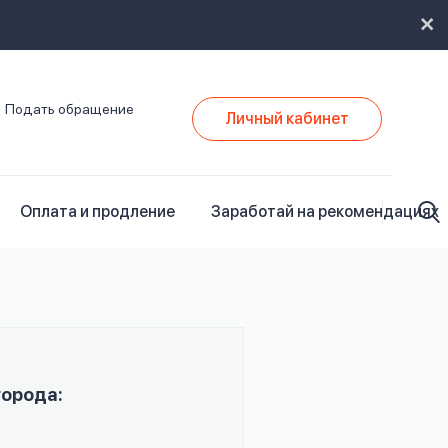
Подать обращение
Личный кабинет
Оплата и продление
Заработай на рекомендациях
города: