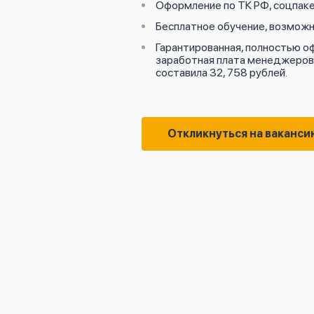
Оформление по ТК РФ, соцпак
Бесплатное обучение, возможн
Гарантированная, полностью о
заработная плата менеджеров о
составила 32, 758 рублей.
Откликнуться на ваканси