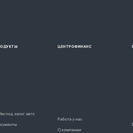
РОДУКТЫ
ЦЕНТРОФИНАНС
йм под залог авто
Работа у нас
кументы
О компании