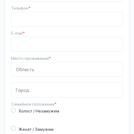
Телефон
*
E-mail
*
Место проживания
*
Семейное
положение
*
Холост / Незамужем
Женат / Замужем