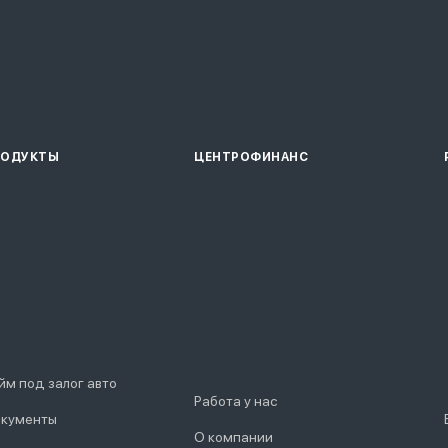
РОДУКТЫ
ЦЕНТРОФИНАНС
йм под залог авто
Работа у нас
кументы
О компании