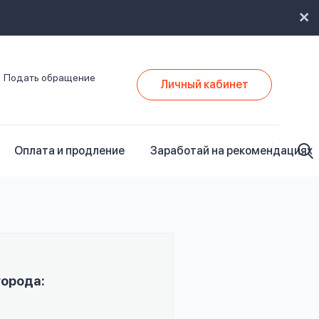
Подать обращение
Личный кабинет
Оплата и продление
Заработай на рекомендациях
города: