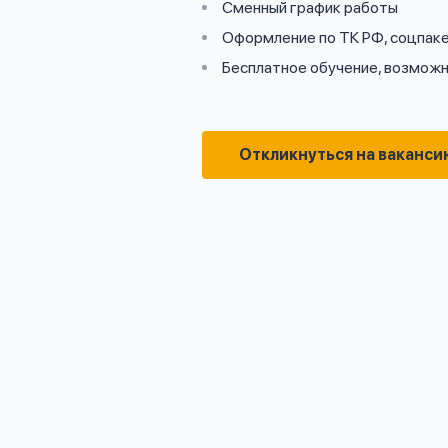
Сменный график работы
Оформление по ТК РФ, соцпак
Бесплатное обучение, возможн
Откликнуться на ваканси