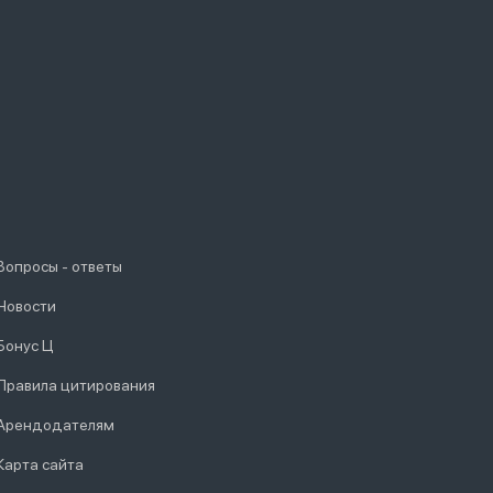
Вопросы - ответы
Новости
Бонус Ц
Правила цитирования
Арендодателям
Карта сайта