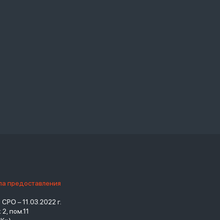
ила предоставления
РО – 11.03.2022 г.
2, пом.11