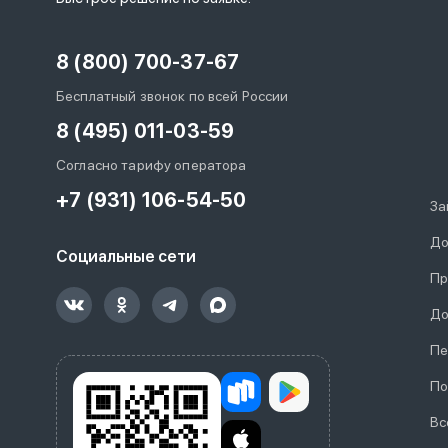
8 (800) 700-37-67
Бесплатный звонок по всей России
8 (495) 011-03-59
Согласно тарифу оператора
+7 (931) 106-54-50
За
До
Социальные сети
Пр
До
Пе
По
Вс