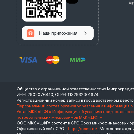
Ав
Наши приложения
Общество с ограниченной ответственностью Микрокреди
ИНН: 2902076410, ОГРН: 1132932001674
Регистрационный номер записи в государственном реес
Персональный состав органов управления и информация о
Устав МКК «ЦФГ»
Информация об условиях предоставления
потребительских микрозаймов МКК «ЦФГ»
ООО МКК «ЦФГ» состоит в СРО Союз микрофинансовых орга
Официальный сайт СРО –
https://npmir.ru/
. Местонахождение 