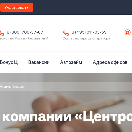
Участвовать
8 (800) 700-37-67
8 (495) 011-03-59
вонок по России бесплатный
Согласно тарифу оператора
Бонус Ц
Вакансии
Автозайм
Адреса офисов
Якшур-Бодья
в компании «Центр