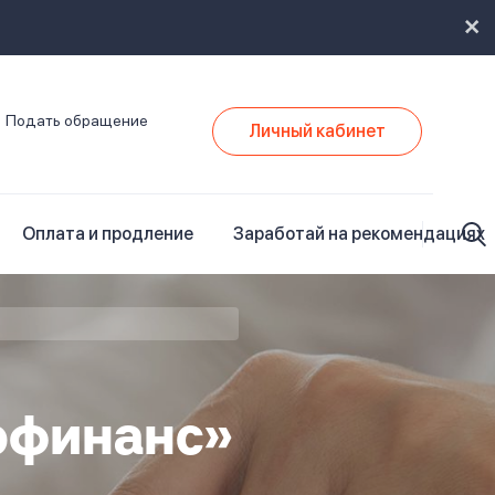
Подать обращение
Личный кабинет
Оплата и продление
Заработай на рекомендациях
офинанс»