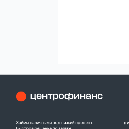
Займы наличными под низкий процент.
П
Быстрое решение по заявке.