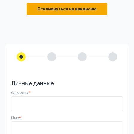
Откликнуться на вакансию
Личные данные
Фамилия
*
Имя
*