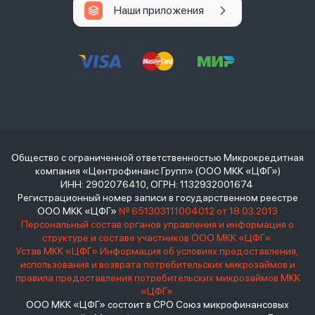
Наши приложения
Общество с ограниченной ответственностью Микрокредитная
компания «Центрофинанс Групп» (ООО МКК «ЦФГ»)
ИНН: 2902076410, ОГРН: 1132932001674
Регистрационный номер записи в государственном реестре
ООО МКК «ЦФГ»
№ 651303111004012 от 18.03.2013
Персональный состав органов управления и информация о
структуре и составе участников ООО МКК «ЦФГ»
Устав МКК «ЦФГ»
Информация об условиях предоставления,
использования и возврата потребительских микрозаймов и
правила предоставления потребительских микрозаймов МКК
«ЦФГ»
ООО МКК «ЦФГ» состоит в СРО Союз микрофинансовых