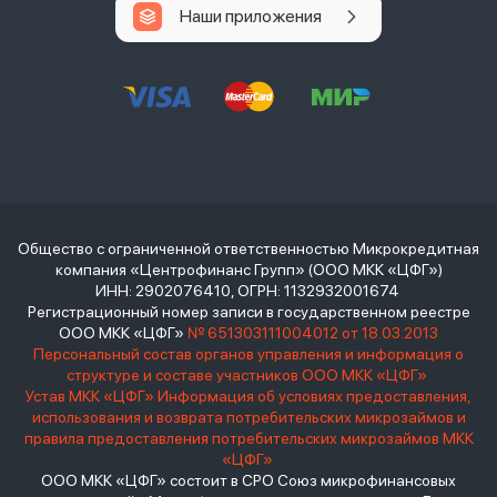
Наши приложения
Общество с ограниченной ответственностью Микрокредитная
компания «Центрофинанс Групп» (ООО МКК «ЦФГ»)
ИНН: 2902076410, ОГРН: 1132932001674
Регистрационный номер записи в государственном реестре
ООО МКК «ЦФГ»
№ 651303111004012 от 18.03.2013
Персональный состав органов управления и информация о
структуре и составе участников ООО МКК «ЦФГ»
Устав МКК «ЦФГ»
Информация об условиях предоставления,
использования и возврата потребительских микрозаймов и
правила предоставления потребительских микрозаймов МКК
«ЦФГ»
ООО МКК «ЦФГ» состоит в СРО Союз микрофинансовых