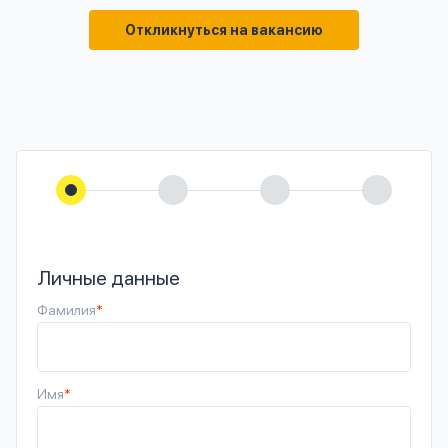
Откликнуться на вакансию
Личные данные
Фамилия
*
Имя
*