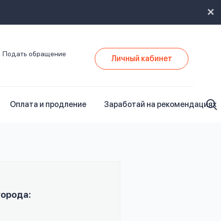
Подать обращение
Личный кабинет
Оплата и продление
Заработай на рекомендациях
города: