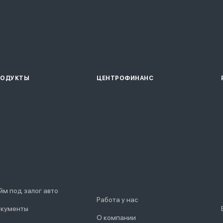
РОДУКТЫ
ЦЕНТРОФИНАНС
йм под залог авто
Работа у нас
кументы
О компании