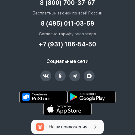
8 (800) 700-37-67
Бесплатный звонок по всей России
8 (495) 011-03-59
Согласно тарифу оператора
+7 (931) 106-54-50
Социальные сети
Наши приложения