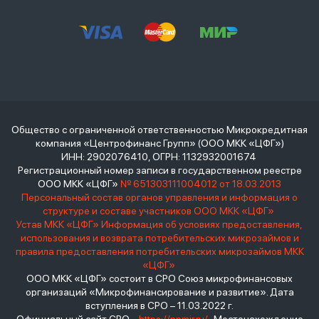
Общество с ограниченной ответственностью Микрокредитная
компания «Центрофинанс Групп» (ООО МКК «ЦФГ»)
ИНН: 2902076410, ОГРН: 1132932001674
Регистрационный номер записи в государственном реестре
ООО МКК «ЦФГ»
№ 651303111004012 от 18.03.2013
Персональный состав органов управления и информация о
структуре и составе участников ООО МКК «ЦФГ»
Устав МКК «ЦФГ»
Информация об условиях предоставления,
использования и возврата потребительских микрозаймов и
правила предоставления потребительских микрозаймов МКК
«ЦФГ»
ООО МКК «ЦФГ» состоит в СРО Союз микрофинансовых
организаций «Микрофинансирование и развитие». Дата
вступления в СРО – 11.03.2022 г.