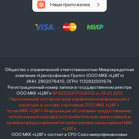
Наши приложения
Общество с ограниченной ответственностью Микрокредитная
компания «Центрофинанс Групп» (ООО МКК «ЦФГ»)
ИНН: 2902076410, ОГРН: 1132932001674
Регистрационный номер записи в государственном реестре
ООО МКК «ЦФГ»
№ 651303111004012 от 18.03.2013
Персональный состав органов управления и информация о
структуре и составе участников ООО МКК «ЦФГ»
Устав МКК «ЦФГ»
Информация об условиях предоставления,
использования и возврата потребительских микрозаймов и
правила предоставления потребительских микрозаймов МКК
«ЦФГ»
ООО МКК «ЦФГ» состоит в СРО Союз микрофинансовых