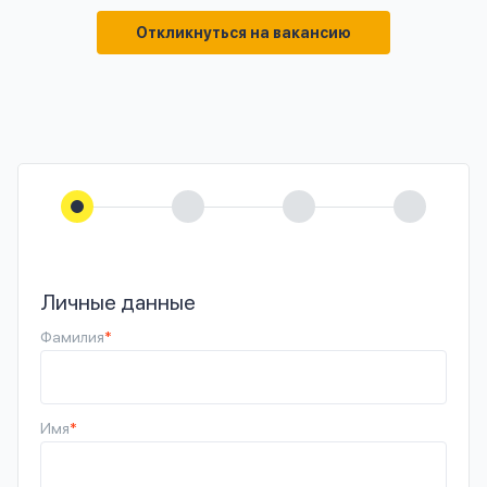
Откликнуться на вакансию
Личные данные
Фамилия
*
Имя
*