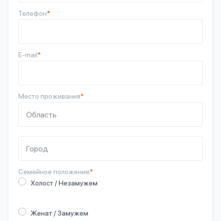
Телефон
*
E-mail
*
Место проживания
*
Семейное
положение
*
Холост / Незамужем
Женат / Замужем