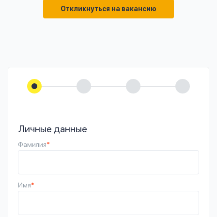
Откликнуться на вакансию
Личные данные
Фамилия
*
Имя
*