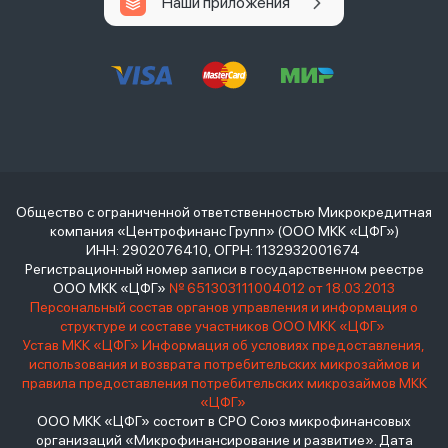
Наши приложения
Общество с ограниченной ответственностью Микрокредитная
компания «Центрофинанс Групп» (ООО МКК «ЦФГ»)
ИНН: 2902076410, ОГРН: 1132932001674
Регистрационный номер записи в государственном реестре
ООО МКК «ЦФГ»
№ 651303111004012 от 18.03.2013
Персональный состав органов управления и информация о
структуре и составе участников ООО МКК «ЦФГ»
Устав МКК «ЦФГ»
Информация об условиях предоставления,
использования и возврата потребительских микрозаймов и
правила предоставления потребительских микрозаймов МКК
«ЦФГ»
ООО МКК «ЦФГ» состоит в СРО Союз микрофинансовых
организаций «Микрофинансирование и развитие». Дата