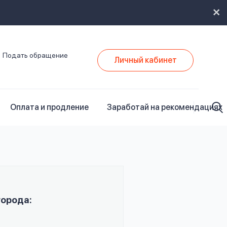
Подать обращение
Личный кабинет
Оплата и продление
Заработай на рекомендациях
города: