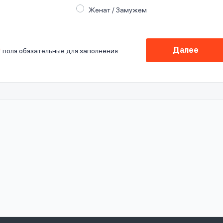
Женат / Замужем
Далее
*
поля обязательные для заполнения