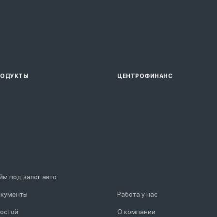
РОДУКТЫ
ЦЕНТРОФИНАНС
йм под залог авто
кументы
Работа у нас
остой
О компании