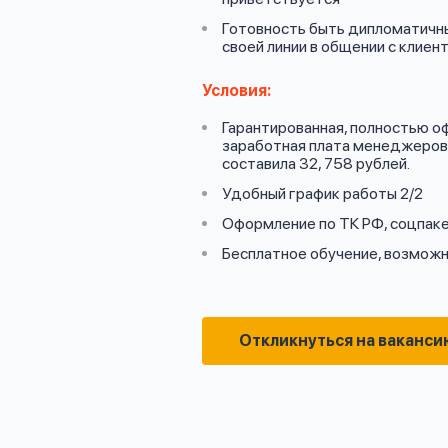
Готовность быть дипломатичн
своей линии в общении с клиен
Условия:
Гарантированная, полностью о
заработная плата менеджеров о
составила 32, 758 рублей.
Удобный график работы 2/2
Оформление по ТК РФ, соцпак
Бесплатное обучение, возможн
Откликнуться на ваканси