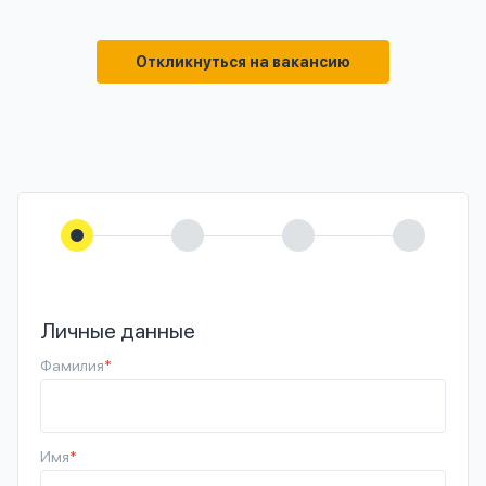
Откликнуться на вакансию
Личные данные
Фамилия
*
Имя
*