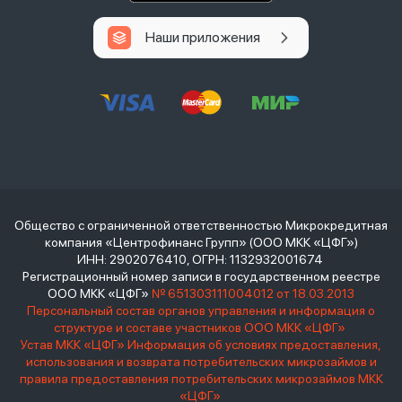
Наши приложения
Общество с ограниченной ответственностью Микрокредитная
компания «Центрофинанс Групп» (ООО МКК «ЦФГ»)
ИНН: 2902076410, ОГРН: 1132932001674
Регистрационный номер записи в государственном реестре
ООО МКК «ЦФГ»
№ 651303111004012 от 18.03.2013
Персональный состав органов управления и информация о
структуре и составе участников ООО МКК «ЦФГ»
Устав МКК «ЦФГ»
Информация об условиях предоставления,
использования и возврата потребительских микрозаймов и
правила предоставления потребительских микрозаймов МКК
«ЦФГ»