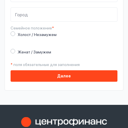
Семейное
положение
*
Холост / Незамужем
Женат / Замужем
*
поля обязательные для заполнения
Далее