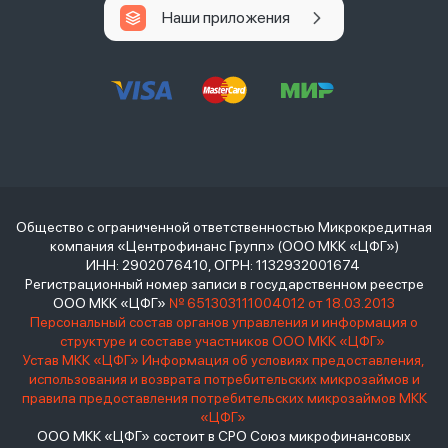
Наши приложения
Общество с ограниченной ответственностью Микрокредитная
компания «Центрофинанс Групп» (ООО МКК «ЦФГ»)
ИНН: 2902076410, ОГРН: 1132932001674
Регистрационный номер записи в государственном реестре
ООО МКК «ЦФГ»
№ 651303111004012 от 18.03.2013
Персональный состав органов управления и информация о
структуре и составе участников ООО МКК «ЦФГ»
Устав МКК «ЦФГ»
Информация об условиях предоставления,
использования и возврата потребительских микрозаймов и
правила предоставления потребительских микрозаймов МКК
«ЦФГ»
ООО МКК «ЦФГ» состоит в СРО Союз микрофинансовых