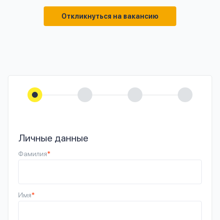
Откликнуться на вакансию
Личные данные
Фамилия
*
Имя
*