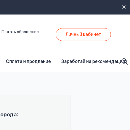
Подать обращение
Личный кабинет
Оплата и продление
Заработай на рекомендациях
города: