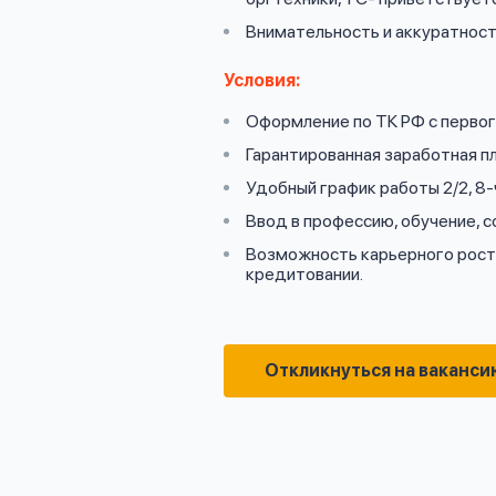
Внимательность и аккуратност
Условия:
Оформление по ТК РФ с первого
Гарантированная заработная пл
Удобный график работы 2/2, 8-
Ввод в профессию, обучение, 
Возможность карьерного роста
кредитовании.
Откликнуться на ваканси