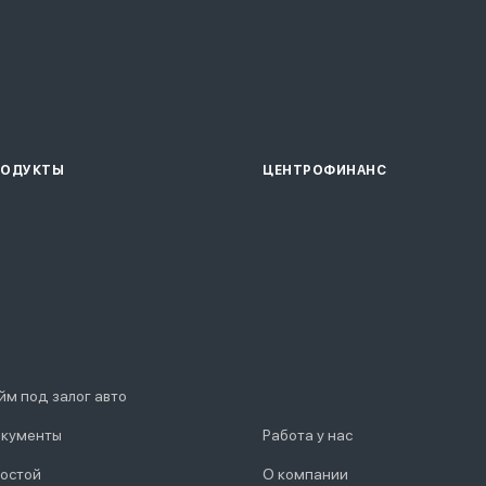
РОДУКТЫ
ЦЕНТРОФИНАНС
йм под залог авто
кументы
Работа у нас
остой
О компании